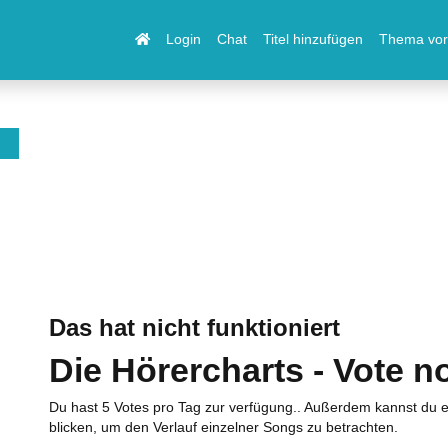
Login
Chat
Titel hinzufügen
Thema vor
Das hat nicht funktioniert
Die Hörercharts - Vote n
Du hast 5 Votes pro Tag zur verfügung.. Außerdem kannst du e
blicken, um den Verlauf einzelner Songs zu betrachten.