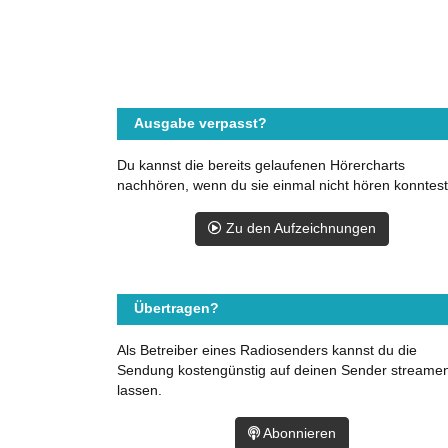
Ausgabe verpasst?
Du kannst die bereits gelaufenen Hörercharts
nachhören, wenn du sie einmal nicht hören konntest
Zu den Aufzeichnungen
Übertragen?
Als Betreiber eines Radiosenders kannst du die
Sendung kostengünstig auf deinen Sender streame
lassen.
Abonnieren