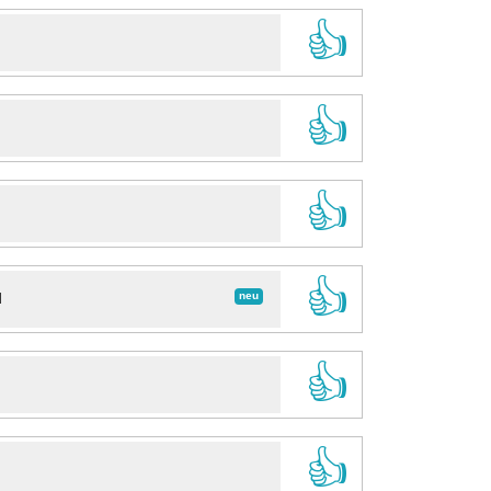
👍
👍
👍
👍
neu
d
👍
👍