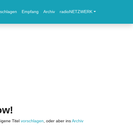
schlagen
Empfang
Archiv
radioNETZWERK
ow!
igene Titel
vorschlagen
, oder aber ins
Archiv