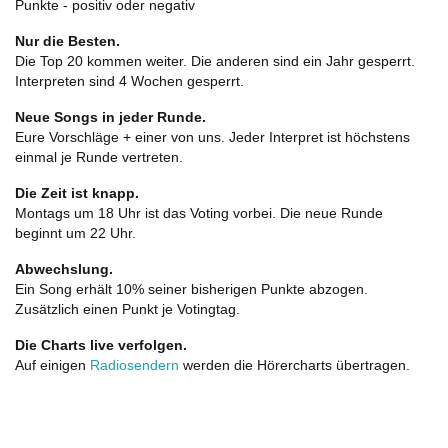
Punkte - positiv oder negativ
Nur die Besten.
Die Top 20 kommen weiter. Die anderen sind ein Jahr gesperrt.
Interpreten sind 4 Wochen gesperrt.
Neue Songs in jeder Runde.
Eure Vorschläge + einer von uns. Jeder Interpret ist höchstens
einmal je Runde vertreten.
Die Zeit ist knapp.
Montags um 18 Uhr ist das Voting vorbei. Die neue Runde
beginnt um 22 Uhr.
Abwechslung.
Ein Song erhält 10% seiner bisherigen Punkte abzogen.
Zusätzlich einen Punkt je Votingtag.
Die Charts live verfolgen.
Auf einigen
Radiosendern
werden die Hörercharts übertragen.