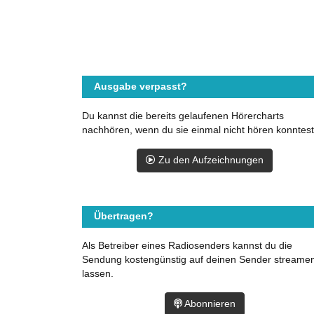
Ausgabe verpasst?
Du kannst die bereits gelaufenen Hörercharts
nachhören, wenn du sie einmal nicht hören konntest
Zu den Aufzeichnungen
Übertragen?
Als Betreiber eines Radiosenders kannst du die
Sendung kostengünstig auf deinen Sender streame
lassen.
Abonnieren