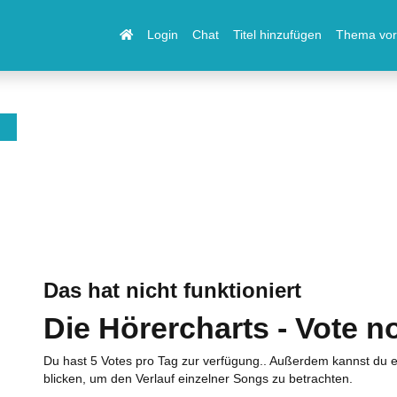
Login
Chat
Titel hinzufügen
Thema vor
Das hat nicht funktioniert
Die Hörercharts - Vote n
Du hast 5 Votes pro Tag zur verfügung.. Außerdem kannst du e
blicken, um den Verlauf einzelner Songs zu betrachten.