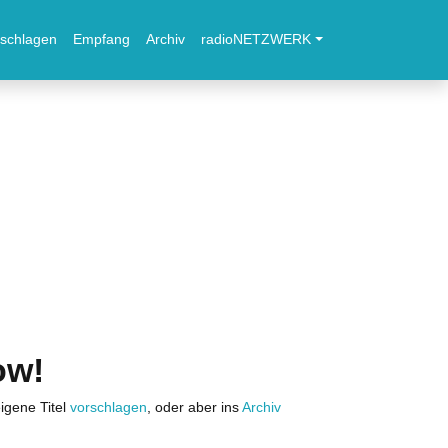
schlagen
Empfang
Archiv
radioNETZWERK
ow!
igene Titel
vorschlagen
, oder aber ins
Archiv