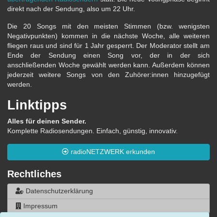
direkt nach der Sendung, also um 22 Uhr.
Die 20 Songs mit den meisten Stimmen (bzw. wenigsten
Negativpunkten) kommen in die nächste Woche, alle weiteren
fliegen raus und sind für 1 Jahr gesperrt. Der Moderator stellt am
Ende der Sendung einen Song vor, der in der sich
anschließenden Woche gewählt werden kann. Außerdem können
jederzeit weitere Songs von den Zuhörer:innen hinzugefügt
werden.
Linktipps
Alles für deinen Sender.
Komplette Radiosendungen. Einfach, günstig, innovativ.
radioNETZWERK erkunden
Rechtliches
Datenschutzerklärung
Impressum