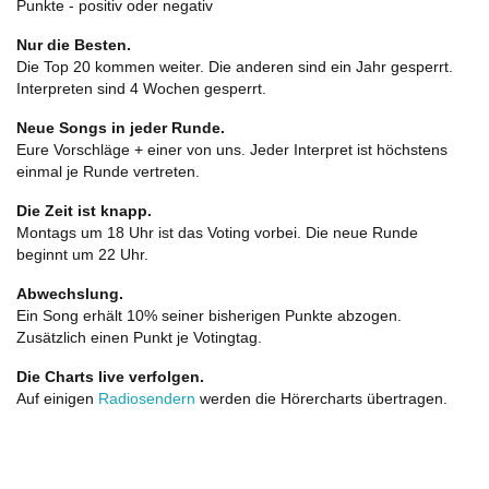
Punkte - positiv oder negativ
Nur die Besten.
Die Top 20 kommen weiter. Die anderen sind ein Jahr gesperrt.
Interpreten sind 4 Wochen gesperrt.
Neue Songs in jeder Runde.
Eure Vorschläge + einer von uns. Jeder Interpret ist höchstens
einmal je Runde vertreten.
Die Zeit ist knapp.
Montags um 18 Uhr ist das Voting vorbei. Die neue Runde
beginnt um 22 Uhr.
Abwechslung.
Ein Song erhält 10% seiner bisherigen Punkte abzogen.
Zusätzlich einen Punkt je Votingtag.
Die Charts live verfolgen.
Auf einigen
Radiosendern
werden die Hörercharts übertragen.