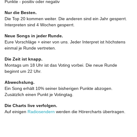
Punkte - positiv oder negativ
Nur die Besten.
Die Top 20 kommen weiter. Die anderen sind ein Jahr gesperrt.
Interpreten sind 4 Wochen gesperrt.
Neue Songs in jeder Runde.
Eure Vorschläge + einer von uns. Jeder Interpret ist höchstens
einmal je Runde vertreten.
Die Zeit ist knapp.
Montags um 18 Uhr ist das Voting vorbei. Die neue Runde
beginnt um 22 Uhr.
Abwechslung.
Ein Song erhält 10% seiner bisherigen Punkte abzogen.
Zusätzlich einen Punkt je Votingtag.
Die Charts live verfolgen.
Auf einigen
Radiosendern
werden die Hörercharts übertragen.