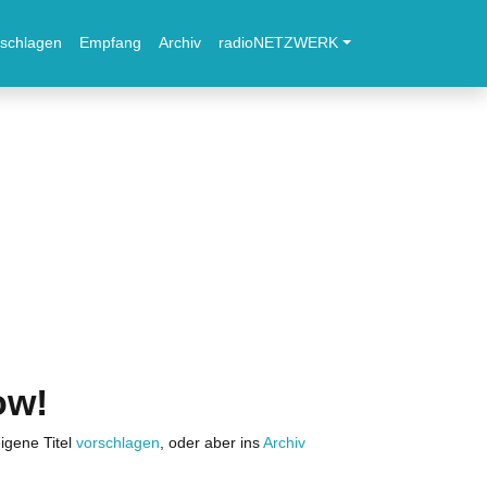
schlagen
Empfang
Archiv
radioNETZWERK
ow!
igene Titel
vorschlagen
, oder aber ins
Archiv