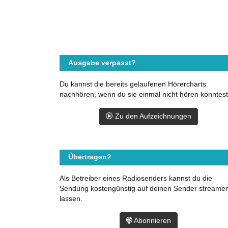
Ausgabe verpasst?
Du kannst die bereits gelaufenen Hörercharts
nachhören, wenn du sie einmal nicht hören konntest
Zu den Aufzeichnungen
Übertragen?
Als Betreiber eines Radiosenders kannst du die
Sendung kostengünstig auf deinen Sender streame
lassen.
Abonnieren