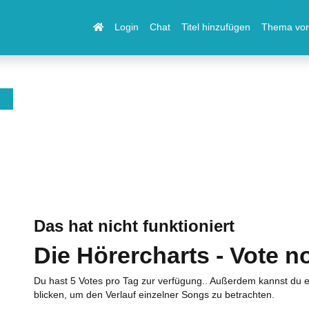
Login
Chat
Titel hinzufügen
Thema vor
Das hat nicht funktioniert
Die Hörercharts - Vote n
Du hast 5 Votes pro Tag zur verfügung.. Außerdem kannst du e
blicken, um den Verlauf einzelner Songs zu betrachten.