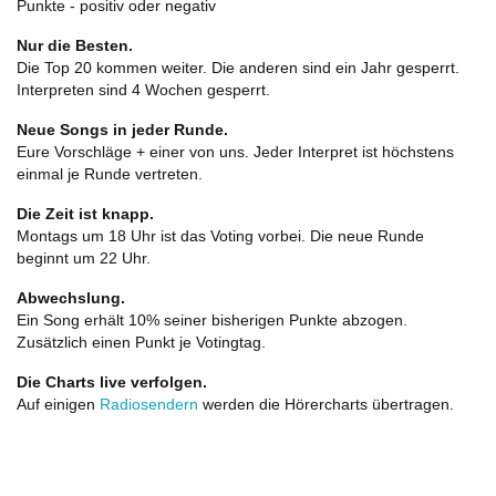
Punkte - positiv oder negativ
Nur die Besten.
Die Top 20 kommen weiter. Die anderen sind ein Jahr gesperrt.
Interpreten sind 4 Wochen gesperrt.
Neue Songs in jeder Runde.
Eure Vorschläge + einer von uns. Jeder Interpret ist höchstens
einmal je Runde vertreten.
Die Zeit ist knapp.
Montags um 18 Uhr ist das Voting vorbei. Die neue Runde
beginnt um 22 Uhr.
Abwechslung.
Ein Song erhält 10% seiner bisherigen Punkte abzogen.
Zusätzlich einen Punkt je Votingtag.
Die Charts live verfolgen.
Auf einigen
Radiosendern
werden die Hörercharts übertragen.