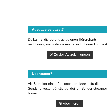
Ausgabe verpasst?
Du kannst die bereits gelaufenen Hörercharts
nachhören, wenn du sie einmal nicht hören konntest
Zu den Aufzeichnungen
Übertragen?
Als Betreiber eines Radiosenders kannst du die
Sendung kostengünstig auf deinen Sender streame
lassen.
Abonnieren