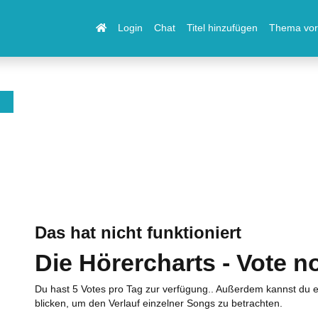
Login
Chat
Titel hinzufügen
Thema vor
Das hat nicht funktioniert
Die Hörercharts - Vote n
Du hast 5 Votes pro Tag zur verfügung.. Außerdem kannst du e
blicken, um den Verlauf einzelner Songs zu betrachten.