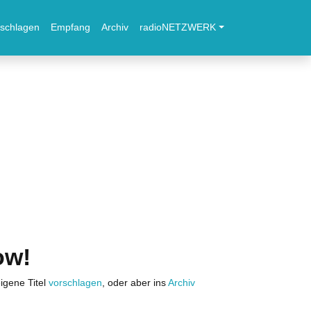
schlagen
Empfang
Archiv
radioNETZWERK
ow!
igene Titel
vorschlagen
, oder aber ins
Archiv