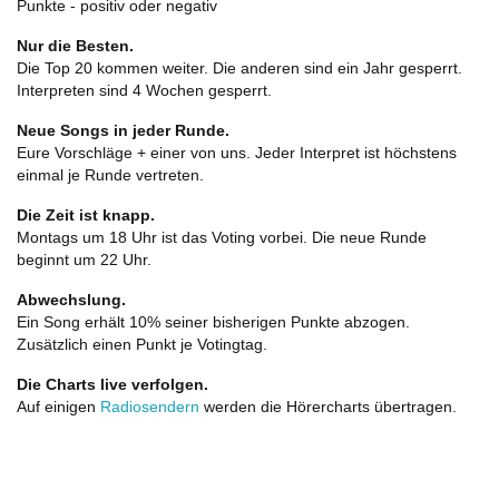
Punkte - positiv oder negativ
Nur die Besten.
Die Top 20 kommen weiter. Die anderen sind ein Jahr gesperrt.
Interpreten sind 4 Wochen gesperrt.
Neue Songs in jeder Runde.
Eure Vorschläge + einer von uns. Jeder Interpret ist höchstens
einmal je Runde vertreten.
Die Zeit ist knapp.
Montags um 18 Uhr ist das Voting vorbei. Die neue Runde
beginnt um 22 Uhr.
Abwechslung.
Ein Song erhält 10% seiner bisherigen Punkte abzogen.
Zusätzlich einen Punkt je Votingtag.
Die Charts live verfolgen.
Auf einigen
Radiosendern
werden die Hörercharts übertragen.