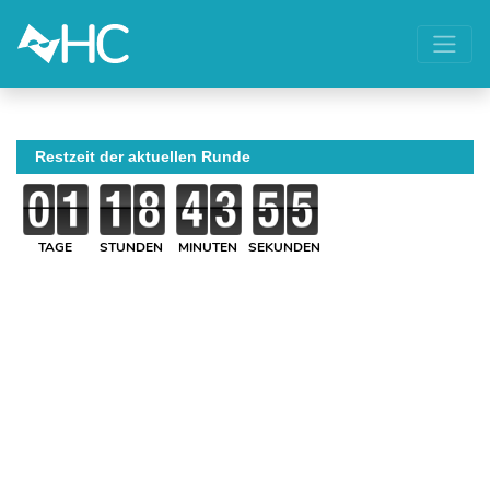
Restzeit der aktuellen Runde
TAGE
STUNDEN
MINUTEN
SEKUNDEN