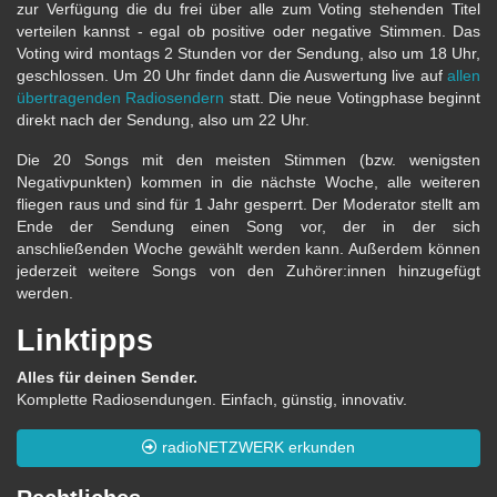
zur Verfügung die du frei über alle zum Voting stehenden Titel
verteilen kannst - egal ob positive oder negative Stimmen. Das
Voting wird montags 2 Stunden vor der Sendung, also um 18 Uhr,
geschlossen. Um 20 Uhr findet dann die Auswertung live auf
allen
übertragenden Radiosendern
statt. Die neue Votingphase beginnt
direkt nach der Sendung, also um 22 Uhr.
Die 20 Songs mit den meisten Stimmen (bzw. wenigsten
Negativpunkten) kommen in die nächste Woche, alle weiteren
fliegen raus und sind für 1 Jahr gesperrt. Der Moderator stellt am
Ende der Sendung einen Song vor, der in der sich
anschließenden Woche gewählt werden kann. Außerdem können
jederzeit weitere Songs von den Zuhörer:innen hinzugefügt
werden.
Linktipps
Alles für deinen Sender.
Komplette Radiosendungen. Einfach, günstig, innovativ.
radioNETZWERK erkunden