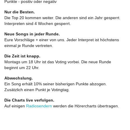
Punkte - positiv oder negativ
Nur die Besten.
Die Top 20 kommen weiter. Die anderen sind ein Jahr gesperrt.
Interpreten sind 4 Wochen gesperrt.
Neue Songs in jeder Runde.
Eure Vorschläge + einer von uns. Jeder Interpret ist höchstens
einmal je Runde vertreten.
Die Zeit ist knapp.
Montags um 18 Uhr ist das Voting vorbei. Die neue Runde
beginnt um 22 Uhr.
Abwechslung.
Ein Song erhält 10% seiner bisherigen Punkte abzogen.
Zusätzlich einen Punkt je Votingtag.
Die Charts live verfolgen.
Auf einigen
Radiosendern
werden die Hörercharts übertragen.