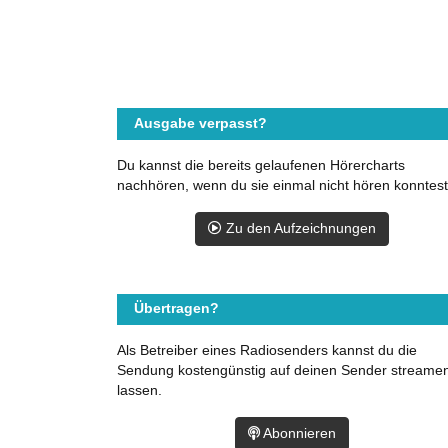
Ausgabe verpasst?
Du kannst die bereits gelaufenen Hörercharts
nachhören, wenn du sie einmal nicht hören konntest
Zu den Aufzeichnungen
Übertragen?
Als Betreiber eines Radiosenders kannst du die
Sendung kostengünstig auf deinen Sender streame
lassen.
Abonnieren