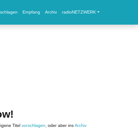
schlagen
Empfang
Archiv
radioNETZWERK
ow!
igene Titel
vorschlagen
, oder aber ins
Archiv