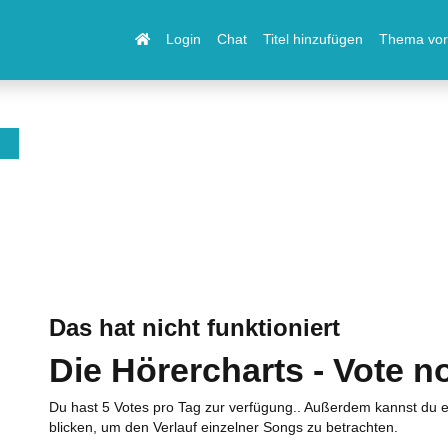
Login
Chat
Titel hinzufügen
Thema vor
Das hat nicht funktioniert
Die Hörercharts - Vote n
Du hast 5 Votes pro Tag zur verfügung.. Außerdem kannst du e
blicken, um den Verlauf einzelner Songs zu betrachten.