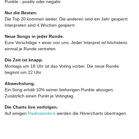
Punkte - positiv oder negativ
Nur die Besten.
Die Top 20 kommen weiter. Die anderen sind ein Jahr gesperrt.
Interpreten sind 4 Wochen gesperrt.
Neue Songs in jeder Runde.
Eure Vorschläge + einer von uns. Jeder Interpret ist höchstens
einmal je Runde vertreten.
Die Zeit ist knapp.
Montags um 18 Uhr ist das Voting vorbei. Die neue Runde
beginnt um 22 Uhr.
Abwechslung.
Ein Song erhält 10% seiner bisherigen Punkte abzogen.
Zusätzlich einen Punkt je Votingtag.
Die Charts live verfolgen.
Auf einigen
Radiosendern
werden die Hörercharts übertragen.