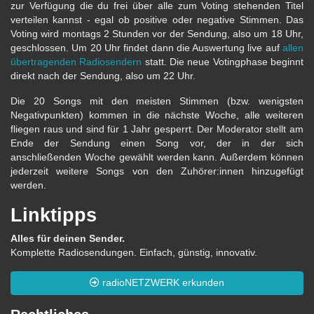
zur Verfügung die du frei über alle zum Voting stehenden Titel
verteilen kannst - egal ob positive oder negative Stimmen. Das
Voting wird montags 2 Stunden vor der Sendung, also um 18 Uhr,
geschlossen. Um 20 Uhr findet dann die Auswertung live auf
allen
übertragenden Radiosendern
statt. Die neue Votingphase beginnt
direkt nach der Sendung, also um 22 Uhr.
Die 20 Songs mit den meisten Stimmen (bzw. wenigsten
Negativpunkten) kommen in die nächste Woche, alle weiteren
fliegen raus und sind für 1 Jahr gesperrt. Der Moderator stellt am
Ende der Sendung einen Song vor, der in der sich
anschließenden Woche gewählt werden kann. Außerdem können
jederzeit weitere Songs von den Zuhörer:innen hinzugefügt
werden.
Linktipps
Alles für deinen Sender.
Komplette Radiosendungen. Einfach, günstig, innovativ.
radioNETZWERK erkunden