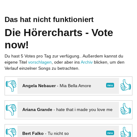
Das hat nicht funktioniert
Die Hörercharts - Vote
now!
Du hast 5 Votes pro Tag zur verfügung.. Außerdem kannst du
eigene Titel
vorschlagen
, oder aber ins
Archiv
blicken, um den
Verlauf einzelner Songs zu betrachten.
👎
👍
neu
Angela Nebauer
-
Mia Bella Amore
👎
👍
Ariana Grande
-
hate that i made you love me
👎
👍
neu
Bert Falko
-
Tu nicht so