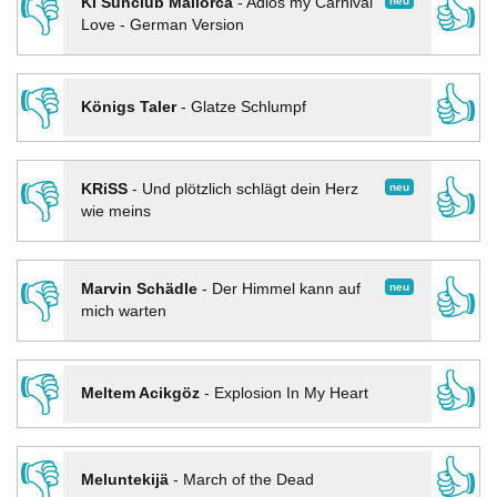
👎
👍
neu
KI Sunclub Mallorca
-
Adios my Carnival
Love - German Version
👎
👍
Königs Taler
-
Glatze Schlumpf
👎
👍
neu
KRiSS
-
Und plötzlich schlägt dein Herz
wie meins
👎
👍
neu
Marvin Schädle
-
Der Himmel kann auf
mich warten
👎
👍
Meltem Acikgöz
-
Explosion In My Heart
👎
👍
Meluntekijä
-
March of the Dead