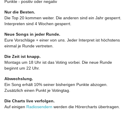
Punkte - positiv oder negativ
Nur die Besten.
Die Top 20 kommen weiter. Die anderen sind ein Jahr gesperrt.
Interpreten sind 4 Wochen gesperrt.
Neue Songs in jeder Runde.
Eure Vorschläge + einer von uns. Jeder Interpret ist höchstens
einmal je Runde vertreten.
Die Zeit ist knapp.
Montags um 18 Uhr ist das Voting vorbei. Die neue Runde
beginnt um 22 Uhr.
Abwechslung.
Ein Song erhält 10% seiner bisherigen Punkte abzogen.
Zusätzlich einen Punkt je Votingtag.
Die Charts live verfolgen.
Auf einigen
Radiosendern
werden die Hörercharts übertragen.