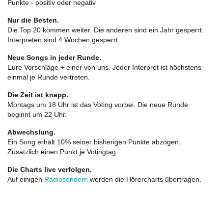
Punkte - positiv oder negativ
Nur die Besten.
Die Top 20 kommen weiter. Die anderen sind ein Jahr gesperrt.
Interpreten sind 4 Wochen gesperrt.
Neue Songs in jeder Runde.
Eure Vorschläge + einer von uns. Jeder Interpret ist höchstens
einmal je Runde vertreten.
Die Zeit ist knapp.
Montags um 18 Uhr ist das Voting vorbei. Die neue Runde
beginnt um 22 Uhr.
Abwechslung.
Ein Song erhält 10% seiner bisherigen Punkte abzogen.
Zusätzlich einen Punkt je Votingtag.
Die Charts live verfolgen.
Auf einigen
Radiosendern
werden die Hörercharts übertragen.