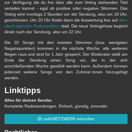
zur Verfügung die du frei über alle zum Voting stehenden Titel
verteilen kannst - egal ob positive oder negative Stimmen. Das
Voting wird montags 2 Stunden vor der Sendung, also um 18 Uhr,
geschlossen. Um 20 Uhr findet dann die Auswertung live auf
allen
übertragenden Radiosendern
statt. Die neue Votingphase beginnt
direkt nach der Sendung, also um 22 Uhr.
Die 20 Songs mit den meisten Stimmen (bzw. wenigsten
Negativpunkten) kommen in die nächste Woche, alle weiteren
fliegen raus und sind für 1 Jahr gesperrt. Der Moderator stellt am
Ende der Sendung einen Song vor, der in der sich
anschließenden Woche gewählt werden kann. Außerdem können
jederzeit weitere Songs von den Zuhörer:innen hinzugefügt
werden.
Linktipps
Alles für deinen Sender.
Komplette Radiosendungen. Einfach, günstig, innovativ.
radioNETZWERK erkunden