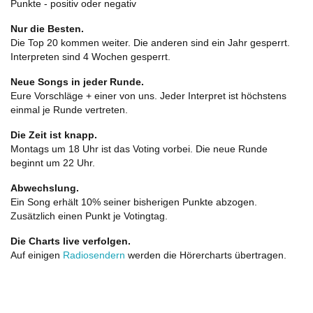
Punkte - positiv oder negativ
Nur die Besten.
Die Top 20 kommen weiter. Die anderen sind ein Jahr gesperrt.
Interpreten sind 4 Wochen gesperrt.
Neue Songs in jeder Runde.
Eure Vorschläge + einer von uns. Jeder Interpret ist höchstens
einmal je Runde vertreten.
Die Zeit ist knapp.
Montags um 18 Uhr ist das Voting vorbei. Die neue Runde
beginnt um 22 Uhr.
Abwechslung.
Ein Song erhält 10% seiner bisherigen Punkte abzogen.
Zusätzlich einen Punkt je Votingtag.
Die Charts live verfolgen.
Auf einigen
Radiosendern
werden die Hörercharts übertragen.