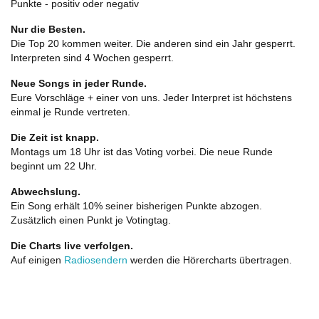
Punkte - positiv oder negativ
Nur die Besten.
Die Top 20 kommen weiter. Die anderen sind ein Jahr gesperrt.
Interpreten sind 4 Wochen gesperrt.
Neue Songs in jeder Runde.
Eure Vorschläge + einer von uns. Jeder Interpret ist höchstens
einmal je Runde vertreten.
Die Zeit ist knapp.
Montags um 18 Uhr ist das Voting vorbei. Die neue Runde
beginnt um 22 Uhr.
Abwechslung.
Ein Song erhält 10% seiner bisherigen Punkte abzogen.
Zusätzlich einen Punkt je Votingtag.
Die Charts live verfolgen.
Auf einigen
Radiosendern
werden die Hörercharts übertragen.