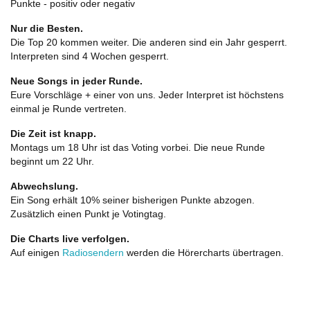
Punkte - positiv oder negativ
Nur die Besten.
Die Top 20 kommen weiter. Die anderen sind ein Jahr gesperrt.
Interpreten sind 4 Wochen gesperrt.
Neue Songs in jeder Runde.
Eure Vorschläge + einer von uns. Jeder Interpret ist höchstens
einmal je Runde vertreten.
Die Zeit ist knapp.
Montags um 18 Uhr ist das Voting vorbei. Die neue Runde
beginnt um 22 Uhr.
Abwechslung.
Ein Song erhält 10% seiner bisherigen Punkte abzogen.
Zusätzlich einen Punkt je Votingtag.
Die Charts live verfolgen.
Auf einigen
Radiosendern
werden die Hörercharts übertragen.