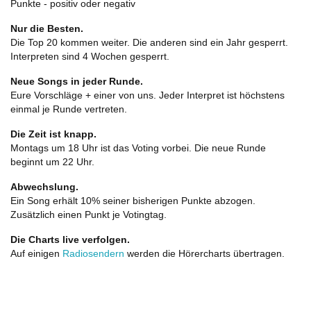
Punkte - positiv oder negativ
Nur die Besten.
Die Top 20 kommen weiter. Die anderen sind ein Jahr gesperrt.
Interpreten sind 4 Wochen gesperrt.
Neue Songs in jeder Runde.
Eure Vorschläge + einer von uns. Jeder Interpret ist höchstens
einmal je Runde vertreten.
Die Zeit ist knapp.
Montags um 18 Uhr ist das Voting vorbei. Die neue Runde
beginnt um 22 Uhr.
Abwechslung.
Ein Song erhält 10% seiner bisherigen Punkte abzogen.
Zusätzlich einen Punkt je Votingtag.
Die Charts live verfolgen.
Auf einigen
Radiosendern
werden die Hörercharts übertragen.