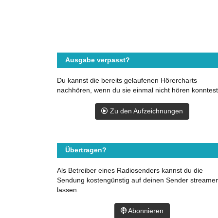
Ausgabe verpasst?
Du kannst die bereits gelaufenen Hörercharts
nachhören, wenn du sie einmal nicht hören konntest
Zu den Aufzeichnungen
Übertragen?
Als Betreiber eines Radiosenders kannst du die
Sendung kostengünstig auf deinen Sender streame
lassen.
Abonnieren