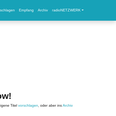
schlagen
Empfang
Archiv
radioNETZWERK
ow!
igene Titel
vorschlagen
, oder aber ins
Archiv