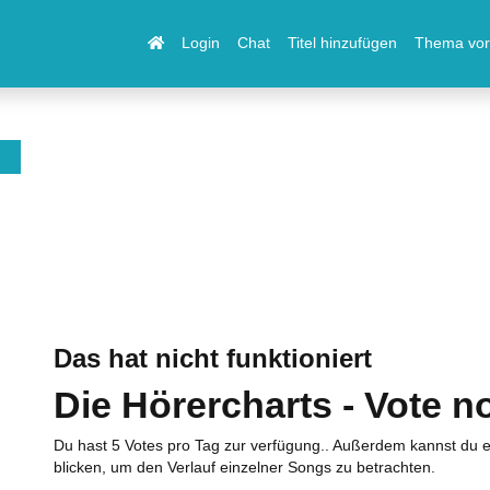
Login
Chat
Titel hinzufügen
Thema vor
Das hat nicht funktioniert
Die Hörercharts - Vote n
Du hast 5 Votes pro Tag zur verfügung.. Außerdem kannst du e
blicken, um den Verlauf einzelner Songs zu betrachten.