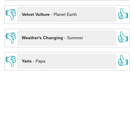
👎
👍
Velvet Vulture
-
Planet Earth
👎
👍
Weather's Changing
-
Summer
👎
👍
Yaris
-
Papa