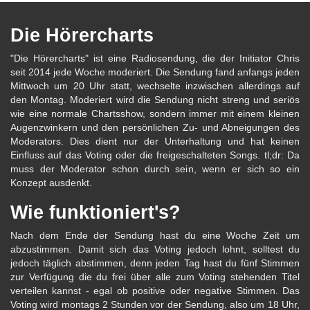
Die Hörercharts
"Die Hörercharts" ist eine Radiosendung, die der Initiator Chris
seit 2014 jede Woche moderiert. Die Sendung fand anfangs jeden
Mittwoch um 20 Uhr statt, wechselte inzwischen allerdings auf
den Montag. Moderiert wird die Sendung nicht streng und seriös
wie eine normale Chartsshow, sondern immer mit einem kleinen
Augenzwinkern und den persönlichen Zu- und Abneigungen des
Moderators. Dies dient nur der Unterhaltung und hat keinen
Einfluss auf das Voting oder die freigeschalteten Songs. tl;dr: Da
muss der Moderator schon durch sein, wenn er sich so ein
Konzept ausdenkt.
Wie funktioniert's?
Nach dem Ende der Sendung hast du eine Woche Zeit um
abzustimmen. Damit sich das Voting jedoch lohnt, solltest du
jedoch täglich abstimmen, denn jeden Tag hast du fünf Stimmen
zur Verfügung die du frei über alle zum Voting stehenden Titel
verteilen kannst - egal ob positive oder negative Stimmen. Das
Voting wird montags 2 Stunden vor der Sendung, also um 18 Uhr,