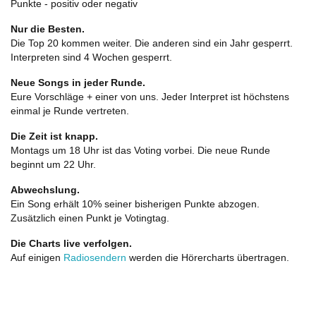
Punkte - positiv oder negativ
Nur die Besten.
Die Top 20 kommen weiter. Die anderen sind ein Jahr gesperrt.
Interpreten sind 4 Wochen gesperrt.
Neue Songs in jeder Runde.
Eure Vorschläge + einer von uns. Jeder Interpret ist höchstens
einmal je Runde vertreten.
Die Zeit ist knapp.
Montags um 18 Uhr ist das Voting vorbei. Die neue Runde
beginnt um 22 Uhr.
Abwechslung.
Ein Song erhält 10% seiner bisherigen Punkte abzogen.
Zusätzlich einen Punkt je Votingtag.
Die Charts live verfolgen.
Auf einigen
Radiosendern
werden die Hörercharts übertragen.