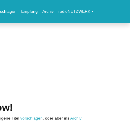
schlagen
Empfang
Archiv
radioNETZWERK
ow!
igene Titel
vorschlagen
, oder aber ins
Archiv