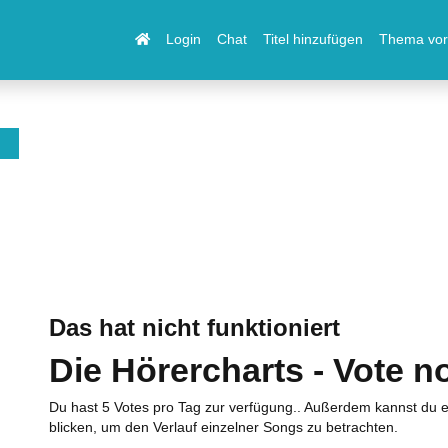
Login
Chat
Titel hinzufügen
Thema vor
Das hat nicht funktioniert
Die Hörercharts - Vote n
Du hast 5 Votes pro Tag zur verfügung.. Außerdem kannst du e
blicken, um den Verlauf einzelner Songs zu betrachten.