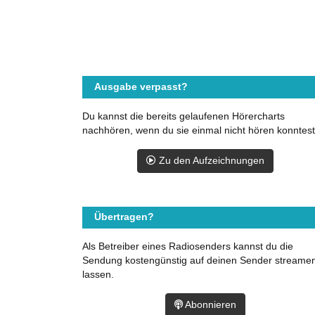
Ausgabe verpasst?
Du kannst die bereits gelaufenen Hörercharts
nachhören, wenn du sie einmal nicht hören konntest
Zu den Aufzeichnungen
Übertragen?
Als Betreiber eines Radiosenders kannst du die
Sendung kostengünstig auf deinen Sender streame
lassen.
Abonnieren