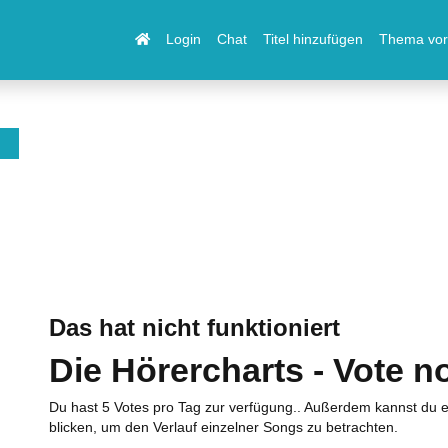
Login
Chat
Titel hinzufügen
Thema vor
Das hat nicht funktioniert
Die Hörercharts - Vote n
Du hast 5 Votes pro Tag zur verfügung.. Außerdem kannst du e
blicken, um den Verlauf einzelner Songs zu betrachten.