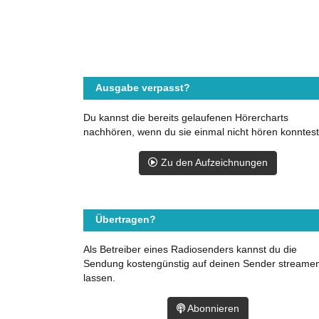
Ausgabe verpasst?
Du kannst die bereits gelaufenen Hörercharts
nachhören, wenn du sie einmal nicht hören konntest
Zu den Aufzeichnungen
Übertragen?
Als Betreiber eines Radiosenders kannst du die
Sendung kostengünstig auf deinen Sender streame
lassen.
Abonnieren