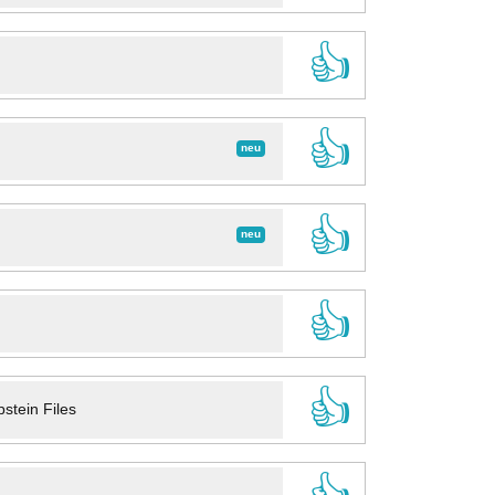
👍
👍
neu
👍
neu
👍
👍
stein Files