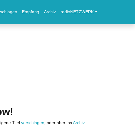
schlagen
Empfang
Archiv
radioNETZWERK
ow!
igene Titel
vorschlagen
, oder aber ins
Archiv