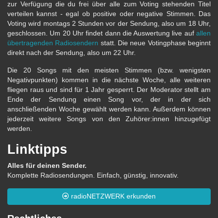
zur Verfügung die du frei über alle zum Voting stehenden Titel
verteilen kannst - egal ob positive oder negative Stimmen. Das
Voting wird montags 2 Stunden vor der Sendung, also um 18 Uhr,
geschlossen. Um 20 Uhr findet dann die Auswertung live auf
allen
übertragenden Radiosendern
statt. Die neue Votingphase beginnt
direkt nach der Sendung, also um 22 Uhr.
Die 20 Songs mit den meisten Stimmen (bzw. wenigsten
Negativpunkten) kommen in die nächste Woche, alle weiteren
fliegen raus und sind für 1 Jahr gesperrt. Der Moderator stellt am
Ende der Sendung einen Song vor, der in der sich
anschließenden Woche gewählt werden kann. Außerdem können
jederzeit weitere Songs von den Zuhörer:innen hinzugefügt
werden.
Linktipps
Alles für deinen Sender.
Komplette Radiosendungen. Einfach, günstig, innovativ.
radioNETZWERK erkunden