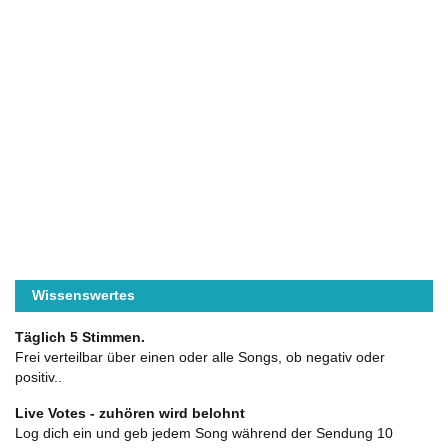
Wissenswertes
Täglich 5 Stimmen.
Frei verteilbar über einen oder alle Songs, ob negativ oder
positiv..
Live Votes - zuhören wird belohnt
Log dich ein und geb jedem Song während der Sendung 10