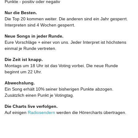
Punkte - positiv oder negativ
Nur die Besten.
Die Top 20 kommen weiter. Die anderen sind ein Jahr gesperrt.
Interpreten sind 4 Wochen gesperrt.
Neue Songs in jeder Runde.
Eure Vorschläge + einer von uns. Jeder Interpret ist höchstens
einmal je Runde vertreten.
Die Zeit ist knapp.
Montags um 18 Uhr ist das Voting vorbei. Die neue Runde
beginnt um 22 Uhr.
Abwechslung.
Ein Song erhält 10% seiner bisherigen Punkte abzogen.
Zusätzlich einen Punkt je Votingtag.
Die Charts live verfolgen.
Auf einigen
Radiosendern
werden die Hörercharts übertragen.