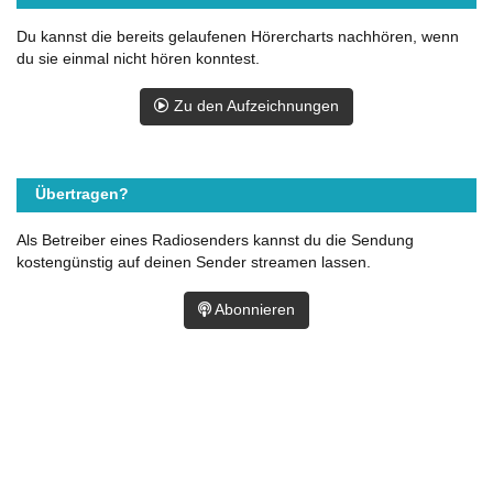
Du kannst die bereits gelaufenen Hörercharts nachhören, wenn
du sie einmal nicht hören konntest.
Zu den Aufzeichnungen
Übertragen?
Als Betreiber eines Radiosenders kannst du die Sendung
kostengünstig auf deinen Sender streamen lassen.
Abonnieren