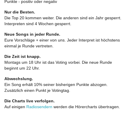
Punkte - positiv oder negativ
Nur die Besten.
Die Top 20 kommen weiter. Die anderen sind ein Jahr gesperrt.
Interpreten sind 4 Wochen gesperrt.
Neue Songs in jeder Runde.
Eure Vorschläge + einer von uns. Jeder Interpret ist höchstens
einmal je Runde vertreten.
Die Zeit ist knapp.
Montags um 18 Uhr ist das Voting vorbei. Die neue Runde
beginnt um 22 Uhr.
Abwechslung.
Ein Song erhält 10% seiner bisherigen Punkte abzogen.
Zusätzlich einen Punkt je Votingtag.
Die Charts live verfolgen.
Auf einigen
Radiosendern
werden die Hörercharts übertragen.