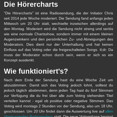
Die Hörercharts
"Die Hörercharts" ist eine Radiosendung, die der Initiator Chris
seit 2014 jede Woche moderiert. Die Sendung fand anfangs jeden
Mittwoch um 20 Uhr statt, wechselte inzwischen allerdings auf
den Montag. Moderiert wird die Sendung nicht streng und seriös
wie eine normale Chartsshow, sondern immer mit einem kleinen
Augenzwinkern und den persönlichen Zu- und Abneigungen des
Moderators. Dies dient nur der Unterhaltung und hat keinen
Einfluss auf das Voting oder die freigeschalteten Songs. tl;dr: Da
muss der Moderator schon durch sein, wenn er sich so ein
Konzept ausdenkt.
Wie funktioniert's?
Nach dem Ende der Sendung hast du eine Woche Zeit um
abzustimmen. Damit sich das Voting jedoch lohnt, solltest du
jedoch täglich abstimmen, denn jeden Tag hast du fünf Stimmen
zur Verfügung die du frei über alle zum Voting stehenden Titel
verteilen kannst - egal ob positive oder negative Stimmen. Das
Voting wird montags 2 Stunden vor der Sendung, also um 18 Uhr,
geschlossen. Um 20 Uhr findet dann die Auswertung live auf
allen
übertragenden Radiosendern
statt. Die neue Votingphase beginnt