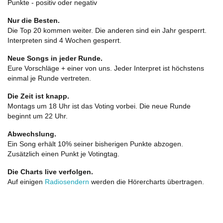
Punkte - positiv oder negativ
Nur die Besten.
Die Top 20 kommen weiter. Die anderen sind ein Jahr gesperrt.
Interpreten sind 4 Wochen gesperrt.
Neue Songs in jeder Runde.
Eure Vorschläge + einer von uns. Jeder Interpret ist höchstens
einmal je Runde vertreten.
Die Zeit ist knapp.
Montags um 18 Uhr ist das Voting vorbei. Die neue Runde
beginnt um 22 Uhr.
Abwechslung.
Ein Song erhält 10% seiner bisherigen Punkte abzogen.
Zusätzlich einen Punkt je Votingtag.
Die Charts live verfolgen.
Auf einigen
Radiosendern
werden die Hörercharts übertragen.