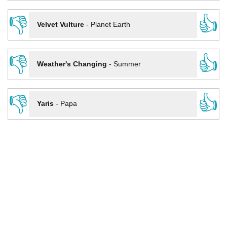
👎
👍
Velvet Vulture
-
Planet Earth
👎
👍
Weather's Changing
-
Summer
👎
👍
Yaris
-
Papa