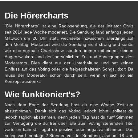
Die Hörercharts
"Die Hörercharts" ist eine Radiosendung, die der Initiator Chris
seit 2014 jede Woche moderiert. Die Sendung fand anfangs jeden
Mittwoch um 20 Uhr statt, wechselte inzwischen allerdings auf
den Montag. Moderiert wird die Sendung nicht streng und seriös
wie eine normale Chartsshow, sondern immer mit einem kleinen
Augenzwinkern und den persönlichen Zu- und Abneigungen des
Moderators. Dies dient nur der Unterhaltung und hat keinen
Einfluss auf das Voting oder die freigeschalteten Songs. tl;dr: Da
muss der Moderator schon durch sein, wenn er sich so ein
Konzept ausdenkt.
Wie funktioniert's?
Nach dem Ende der Sendung hast du eine Woche Zeit um
abzustimmen. Damit sich das Voting jedoch lohnt, solltest du
jedoch täglich abstimmen, denn jeden Tag hast du fünf Stimmen
zur Verfügung die du frei über alle zum Voting stehenden Titel
verteilen kannst - egal ob positive oder negative Stimmen. Das
Voting wird montags 2 Stunden vor der Sendung, also um 18 Uhr,