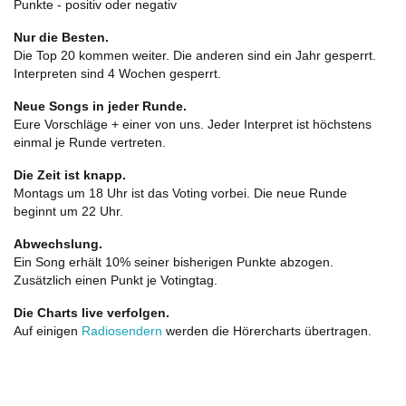
Punkte - positiv oder negativ
Nur die Besten.
Die Top 20 kommen weiter. Die anderen sind ein Jahr gesperrt.
Interpreten sind 4 Wochen gesperrt.
Neue Songs in jeder Runde.
Eure Vorschläge + einer von uns. Jeder Interpret ist höchstens
einmal je Runde vertreten.
Die Zeit ist knapp.
Montags um 18 Uhr ist das Voting vorbei. Die neue Runde
beginnt um 22 Uhr.
Abwechslung.
Ein Song erhält 10% seiner bisherigen Punkte abzogen.
Zusätzlich einen Punkt je Votingtag.
Die Charts live verfolgen.
Auf einigen
Radiosendern
werden die Hörercharts übertragen.