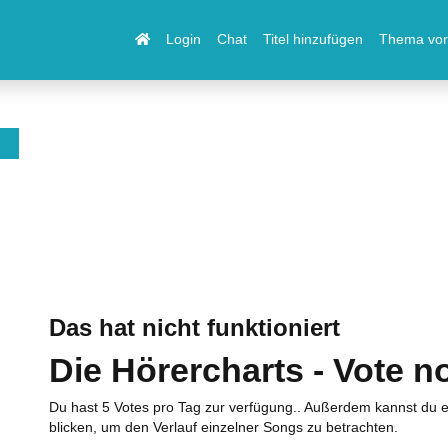
Login
Chat
Titel hinzufügen
Thema vor
Das hat nicht funktioniert
Die Hörercharts - Vote n
Du hast 5 Votes pro Tag zur verfügung.. Außerdem kannst du e
blicken, um den Verlauf einzelner Songs zu betrachten.