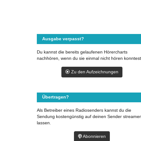
Ausgabe verpasst?
Du kannst die bereits gelaufenen Hörercharts
nachhören, wenn du sie einmal nicht hören konntest
Zu den Aufzeichnungen
Übertragen?
Als Betreiber eines Radiosenders kannst du die
Sendung kostengünstig auf deinen Sender streame
lassen.
Abonnieren