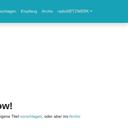
schlagen
Empfang
Archiv
radioNETZWERK
ow!
igene Titel
vorschlagen
, oder aber ins
Archiv