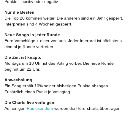
Punkte - positiv oder negativ
Nur die Besten.
Die Top 20 kommen weiter. Die anderen sind ein Jahr gesperrt.
Interpreten sind 4 Wochen gesperrt.
Neue Songs in jeder Runde.
Eure Vorschläge + einer von uns. Jeder Interpret ist höchstens
einmal je Runde vertreten.
Die Zeit ist knapp.
Montags um 18 Uhr ist das Voting vorbei. Die neue Runde
beginnt um 22 Uhr.
Abwechslung.
Ein Song erhält 10% seiner bisherigen Punkte abzogen.
Zusätzlich einen Punkt je Votingtag.
Die Charts live verfolgen.
Auf einigen
Radiosendern
werden die Hörercharts übertragen.