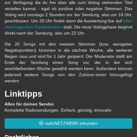
zur Verfügung die du frei über alle zum Voting stehenden Titel
verteilen kannst - egal ob positive oder negative Stimmen. Das
Voting wird montags 2 Stunden vor der Sendung, also um 18 Uhr,
geschlossen. Um 20 Uhr findet dann die Auswertung live auf
allen
übertragenden Radiosendern
statt. Die neue Votingphase beginnt
direkt nach der Sendung, also um 22 Uhr.
Die 20 Songs mit den meisten Stimmen (bzw. wenigsten
Negativpunkten) kommen in die nächste Woche, alle weiteren
fliegen raus und sind für 1 Jahr gesperrt. Der Moderator stellt am
Ende der Sendung einen Song vor, der in der sich
anschließenden Woche gewählt werden kann. Außerdem können
jederzeit weitere Songs von den Zuhörer:innen hinzugefügt
werden.
Linktipps
Alles für deinen Sender.
Komplette Radiosendungen. Einfach, günstig, innovativ.
radioNETZWERK erkunden