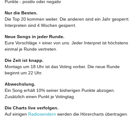
Punkte - positiv oder negativ
Nur die Besten.
Die Top 20 kommen weiter. Die anderen sind ein Jahr gesperrt.
Interpreten sind 4 Wochen gesperrt.
Neue Songs in jeder Runde.
Eure Vorschläge + einer von uns. Jeder Interpret ist höchstens
einmal je Runde vertreten.
Die Zeit ist knapp.
Montags um 18 Uhr ist das Voting vorbei. Die neue Runde
beginnt um 22 Uhr.
Abwechslung.
Ein Song erhält 10% seiner bisherigen Punkte abzogen.
Zusätzlich einen Punkt je Votingtag.
Die Charts live verfolgen.
Auf einigen
Radiosendern
werden die Hörercharts übertragen.