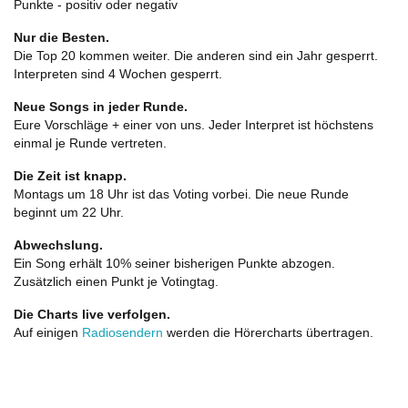
Punkte - positiv oder negativ
Nur die Besten.
Die Top 20 kommen weiter. Die anderen sind ein Jahr gesperrt.
Interpreten sind 4 Wochen gesperrt.
Neue Songs in jeder Runde.
Eure Vorschläge + einer von uns. Jeder Interpret ist höchstens
einmal je Runde vertreten.
Die Zeit ist knapp.
Montags um 18 Uhr ist das Voting vorbei. Die neue Runde
beginnt um 22 Uhr.
Abwechslung.
Ein Song erhält 10% seiner bisherigen Punkte abzogen.
Zusätzlich einen Punkt je Votingtag.
Die Charts live verfolgen.
Auf einigen
Radiosendern
werden die Hörercharts übertragen.