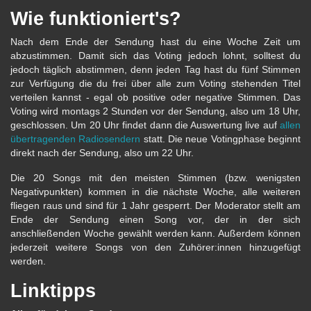
Wie funktioniert's?
Nach dem Ende der Sendung hast du eine Woche Zeit um
abzustimmen. Damit sich das Voting jedoch lohnt, solltest du
jedoch täglich abstimmen, denn jeden Tag hast du fünf Stimmen
zur Verfügung die du frei über alle zum Voting stehenden Titel
verteilen kannst - egal ob positive oder negative Stimmen. Das
Voting wird montags 2 Stunden vor der Sendung, also um 18 Uhr,
geschlossen. Um 20 Uhr findet dann die Auswertung live auf
allen
übertragenden Radiosendern
statt. Die neue Votingphase beginnt
direkt nach der Sendung, also um 22 Uhr.
Die 20 Songs mit den meisten Stimmen (bzw. wenigsten
Negativpunkten) kommen in die nächste Woche, alle weiteren
fliegen raus und sind für 1 Jahr gesperrt. Der Moderator stellt am
Ende der Sendung einen Song vor, der in der sich
anschließenden Woche gewählt werden kann. Außerdem können
jederzeit weitere Songs von den Zuhörer:innen hinzugefügt
werden.
Linktipps