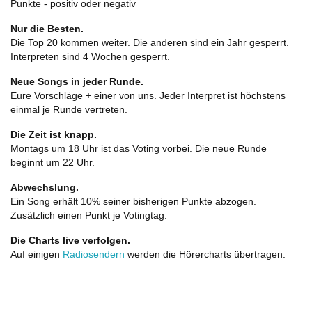
Punkte - positiv oder negativ
Nur die Besten.
Die Top 20 kommen weiter. Die anderen sind ein Jahr gesperrt.
Interpreten sind 4 Wochen gesperrt.
Neue Songs in jeder Runde.
Eure Vorschläge + einer von uns. Jeder Interpret ist höchstens
einmal je Runde vertreten.
Die Zeit ist knapp.
Montags um 18 Uhr ist das Voting vorbei. Die neue Runde
beginnt um 22 Uhr.
Abwechslung.
Ein Song erhält 10% seiner bisherigen Punkte abzogen.
Zusätzlich einen Punkt je Votingtag.
Die Charts live verfolgen.
Auf einigen
Radiosendern
werden die Hörercharts übertragen.