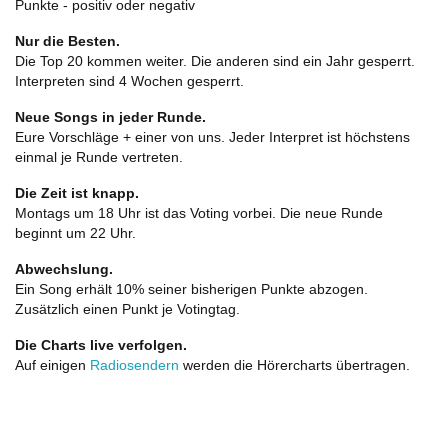
Punkte - positiv oder negativ
Nur die Besten.
Die Top 20 kommen weiter. Die anderen sind ein Jahr gesperrt.
Interpreten sind 4 Wochen gesperrt.
Neue Songs in jeder Runde.
Eure Vorschläge + einer von uns. Jeder Interpret ist höchstens
einmal je Runde vertreten.
Die Zeit ist knapp.
Montags um 18 Uhr ist das Voting vorbei. Die neue Runde
beginnt um 22 Uhr.
Abwechslung.
Ein Song erhält 10% seiner bisherigen Punkte abzogen.
Zusätzlich einen Punkt je Votingtag.
Die Charts live verfolgen.
Auf einigen
Radiosendern
werden die Hörercharts übertragen.