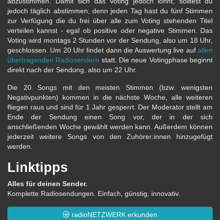
abzustimmen. Damit sich das Voting jedoch lohnt, solltest du
jedoch täglich abstimmen, denn jeden Tag hast du fünf Stimmen
zur Verfügung die du frei über alle zum Voting stehenden Titel
verteilen kannst - egal ob positive oder negative Stimmen. Das
Voting wird montags 2 Stunden vor der Sendung, also um 18 Uhr,
geschlossen. Um 20 Uhr findet dann die Auswertung live auf
allen
übertragenden Radiosendern
statt. Die neue Votingphase beginnt
direkt nach der Sendung, also um 22 Uhr.
Die 20 Songs mit den meisten Stimmen (bzw. wenigsten
Negativpunkten) kommen in die nächste Woche, alle weiteren
fliegen raus und sind für 1 Jahr gesperrt. Der Moderator stellt am
Ende der Sendung einen Song vor, der in der sich
anschließenden Woche gewählt werden kann. Außerdem können
jederzeit weitere Songs von den Zuhörer:innen hinzugefügt
werden.
Linktipps
Alles für deinen Sender.
Komplette Radiosendungen. Einfach, günstig, innovativ.
radioNETZWERK erkunden