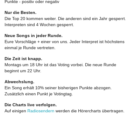
Punkte - positiv oder negativ
Nur die Besten.
Die Top 20 kommen weiter. Die anderen sind ein Jahr gesperrt.
Interpreten sind 4 Wochen gesperrt.
Neue Songs in jeder Runde.
Eure Vorschläge + einer von uns. Jeder Interpret ist höchstens
einmal je Runde vertreten.
Die Zeit ist knapp.
Montags um 18 Uhr ist das Voting vorbei. Die neue Runde
beginnt um 22 Uhr.
Abwechslung.
Ein Song erhält 10% seiner bisherigen Punkte abzogen.
Zusätzlich einen Punkt je Votingtag.
Die Charts live verfolgen.
Auf einigen
Radiosendern
werden die Hörercharts übertragen.