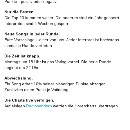
Punkte - positiv oder negativ
Nur die Besten.
Die Top 20 kommen weiter. Die anderen sind ein Jahr gesperrt.
Interpreten sind 4 Wochen gesperrt.
Neue Songs in jeder Runde.
Eure Vorschläge + einer von uns. Jeder Interpret ist höchstens
einmal je Runde vertreten.
Die Zeit ist knapp.
Montags um 18 Uhr ist das Voting vorbei. Die neue Runde
beginnt um 22 Uhr.
Abwechslung.
Ein Song erhält 10% seiner bisherigen Punkte abzogen.
Zusätzlich einen Punkt je Votingtag.
Die Charts live verfolgen.
Auf einigen
Radiosendern
werden die Hörercharts übertragen.