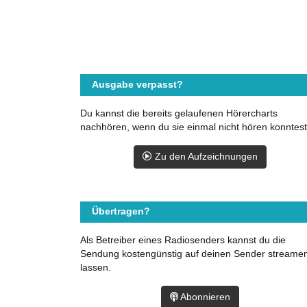
Ausgabe verpasst?
Du kannst die bereits gelaufenen Hörercharts
nachhören, wenn du sie einmal nicht hören konntest
Zu den Aufzeichnungen
Übertragen?
Als Betreiber eines Radiosenders kannst du die
Sendung kostengünstig auf deinen Sender streame
lassen.
Abonnieren