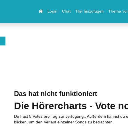
Login
Chat
Titel hinzufügen
Thema vor
Das hat nicht funktioniert
Die Hörercharts - Vote n
Du hast 5 Votes pro Tag zur verfügung.. Außerdem kannst du e
blicken, um den Verlauf einzelner Songs zu betrachten.