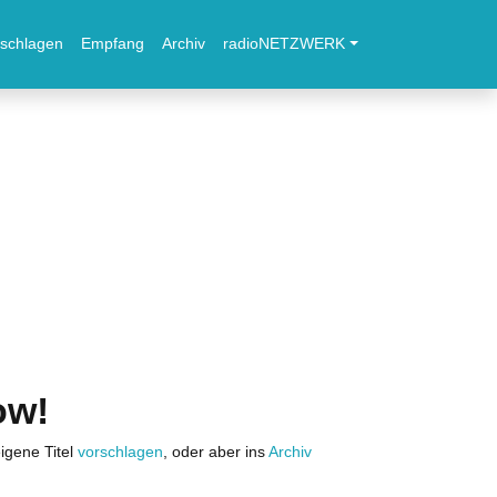
schlagen
Empfang
Archiv
radioNETZWERK
ow!
igene Titel
vorschlagen
, oder aber ins
Archiv