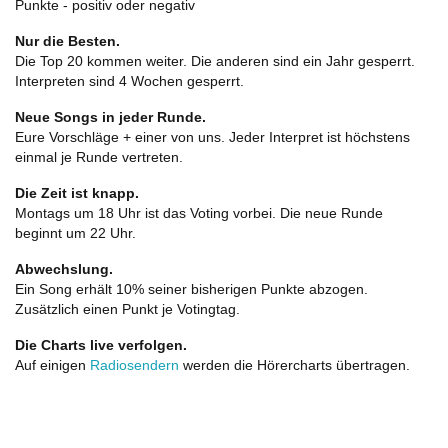
Punkte - positiv oder negativ
Nur die Besten.
Die Top 20 kommen weiter. Die anderen sind ein Jahr gesperrt.
Interpreten sind 4 Wochen gesperrt.
Neue Songs in jeder Runde.
Eure Vorschläge + einer von uns. Jeder Interpret ist höchstens
einmal je Runde vertreten.
Die Zeit ist knapp.
Montags um 18 Uhr ist das Voting vorbei. Die neue Runde
beginnt um 22 Uhr.
Abwechslung.
Ein Song erhält 10% seiner bisherigen Punkte abzogen.
Zusätzlich einen Punkt je Votingtag.
Die Charts live verfolgen.
Auf einigen
Radiosendern
werden die Hörercharts übertragen.