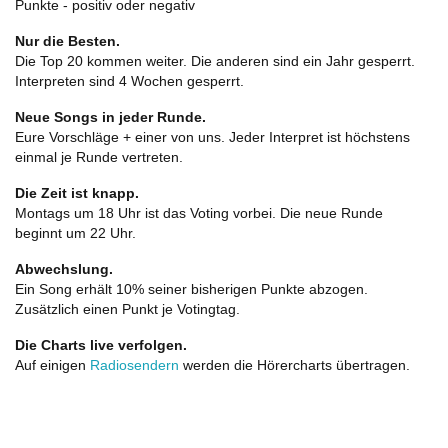
Punkte - positiv oder negativ
Nur die Besten.
Die Top 20 kommen weiter. Die anderen sind ein Jahr gesperrt.
Interpreten sind 4 Wochen gesperrt.
Neue Songs in jeder Runde.
Eure Vorschläge + einer von uns. Jeder Interpret ist höchstens
einmal je Runde vertreten.
Die Zeit ist knapp.
Montags um 18 Uhr ist das Voting vorbei. Die neue Runde
beginnt um 22 Uhr.
Abwechslung.
Ein Song erhält 10% seiner bisherigen Punkte abzogen.
Zusätzlich einen Punkt je Votingtag.
Die Charts live verfolgen.
Auf einigen
Radiosendern
werden die Hörercharts übertragen.