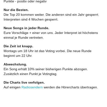
Punkte - positiv oder negativ
Nur die Besten.
Die Top 20 kommen weiter. Die anderen sind ein Jahr gesperrt.
Interpreten sind 4 Wochen gesperrt.
Neue Songs in jeder Runde.
Eure Vorschläge + einer von uns. Jeder Interpret ist höchstens
einmal je Runde vertreten.
Die Zeit ist knapp.
Montags um 18 Uhr ist das Voting vorbei. Die neue Runde
beginnt um 22 Uhr.
Abwechslung.
Ein Song erhält 10% seiner bisherigen Punkte abzogen.
Zusätzlich einen Punkt je Votingtag.
Die Charts live verfolgen.
Auf einigen
Radiosendern
werden die Hörercharts übertragen.