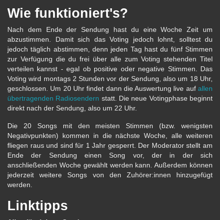
Wie funktioniert's?
Nach dem Ende der Sendung hast du eine Woche Zeit um
abzustimmen. Damit sich das Voting jedoch lohnt, solltest du
jedoch täglich abstimmen, denn jeden Tag hast du fünf Stimmen
zur Verfügung die du frei über alle zum Voting stehenden Titel
verteilen kannst - egal ob positive oder negative Stimmen. Das
Voting wird montags 2 Stunden vor der Sendung, also um 18 Uhr,
geschlossen. Um 20 Uhr findet dann die Auswertung live auf
allen
übertragenden Radiosendern
statt. Die neue Votingphase beginnt
direkt nach der Sendung, also um 22 Uhr.
Die 20 Songs mit den meisten Stimmen (bzw. wenigsten
Negativpunkten) kommen in die nächste Woche, alle weiteren
fliegen raus und sind für 1 Jahr gesperrt. Der Moderator stellt am
Ende der Sendung einen Song vor, der in der sich
anschließenden Woche gewählt werden kann. Außerdem können
jederzeit weitere Songs von den Zuhörer:innen hinzugefügt
werden.
Linktipps