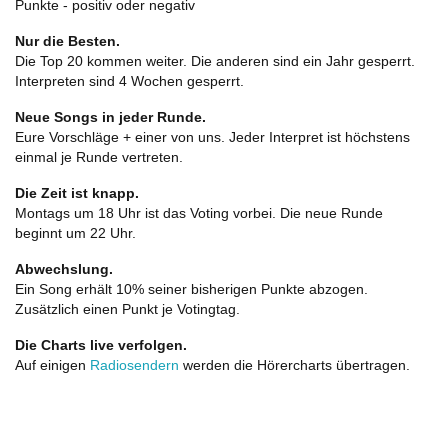
Punkte - positiv oder negativ
Nur die Besten.
Die Top 20 kommen weiter. Die anderen sind ein Jahr gesperrt.
Interpreten sind 4 Wochen gesperrt.
Neue Songs in jeder Runde.
Eure Vorschläge + einer von uns. Jeder Interpret ist höchstens
einmal je Runde vertreten.
Die Zeit ist knapp.
Montags um 18 Uhr ist das Voting vorbei. Die neue Runde
beginnt um 22 Uhr.
Abwechslung.
Ein Song erhält 10% seiner bisherigen Punkte abzogen.
Zusätzlich einen Punkt je Votingtag.
Die Charts live verfolgen.
Auf einigen
Radiosendern
werden die Hörercharts übertragen.