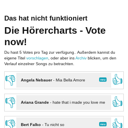
Das hat nicht funktioniert
Die Hörercharts - Vote
now!
Du hast 5 Votes pro Tag zur verfügung.. Außerdem kannst du
eigene Titel
vorschlagen
, oder aber ins
Archiv
blicken, um den
Verlauf einzelner Songs zu betrachten.
👎
👍
neu
Angela Nebauer
-
Mia Bella Amore
👎
👍
Ariana Grande
-
hate that i made you love me
👎
👍
neu
Bert Falko
-
Tu nicht so