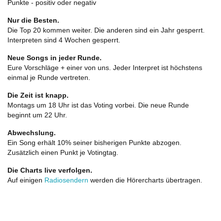
Punkte - positiv oder negativ
Nur die Besten.
Die Top 20 kommen weiter. Die anderen sind ein Jahr gesperrt.
Interpreten sind 4 Wochen gesperrt.
Neue Songs in jeder Runde.
Eure Vorschläge + einer von uns. Jeder Interpret ist höchstens
einmal je Runde vertreten.
Die Zeit ist knapp.
Montags um 18 Uhr ist das Voting vorbei. Die neue Runde
beginnt um 22 Uhr.
Abwechslung.
Ein Song erhält 10% seiner bisherigen Punkte abzogen.
Zusätzlich einen Punkt je Votingtag.
Die Charts live verfolgen.
Auf einigen
Radiosendern
werden die Hörercharts übertragen.