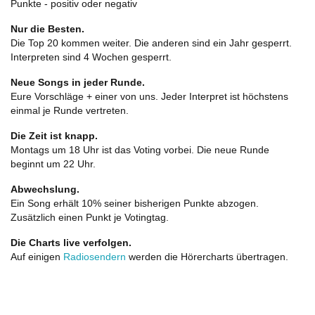
Punkte - positiv oder negativ
Nur die Besten.
Die Top 20 kommen weiter. Die anderen sind ein Jahr gesperrt.
Interpreten sind 4 Wochen gesperrt.
Neue Songs in jeder Runde.
Eure Vorschläge + einer von uns. Jeder Interpret ist höchstens
einmal je Runde vertreten.
Die Zeit ist knapp.
Montags um 18 Uhr ist das Voting vorbei. Die neue Runde
beginnt um 22 Uhr.
Abwechslung.
Ein Song erhält 10% seiner bisherigen Punkte abzogen.
Zusätzlich einen Punkt je Votingtag.
Die Charts live verfolgen.
Auf einigen
Radiosendern
werden die Hörercharts übertragen.