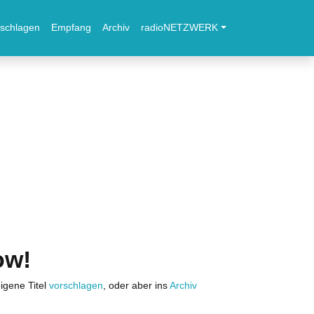
schlagen
Empfang
Archiv
radioNETZWERK
ow!
igene Titel
vorschlagen
, oder aber ins
Archiv