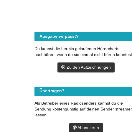
Ausgabe verpasst?
Du kannst die bereits gelaufenen Hörercharts
nachhören, wenn du sie einmal nicht hören konntest
Zu den Aufzeichnungen
Übertragen?
Als Betreiber eines Radiosenders kannst du die
Sendung kostengünstig auf deinen Sender streame
lassen.
Abonnieren