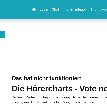
Login
Chat
Titel hinzufügen
Thema vor
Das hat nicht funktioniert
Die Hörercharts - Vote n
Du hast 5 Votes pro Tag zur verfügung.. Außerdem kannst du e
blicken, um den Verlauf einzelner Songs zu betrachten.