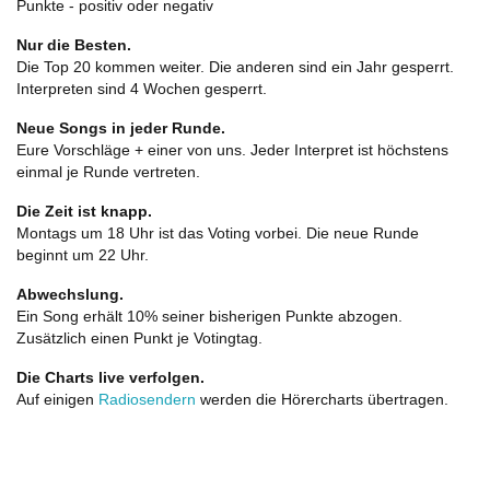
Punkte - positiv oder negativ
Nur die Besten.
Die Top 20 kommen weiter. Die anderen sind ein Jahr gesperrt.
Interpreten sind 4 Wochen gesperrt.
Neue Songs in jeder Runde.
Eure Vorschläge + einer von uns. Jeder Interpret ist höchstens
einmal je Runde vertreten.
Die Zeit ist knapp.
Montags um 18 Uhr ist das Voting vorbei. Die neue Runde
beginnt um 22 Uhr.
Abwechslung.
Ein Song erhält 10% seiner bisherigen Punkte abzogen.
Zusätzlich einen Punkt je Votingtag.
Die Charts live verfolgen.
Auf einigen
Radiosendern
werden die Hörercharts übertragen.