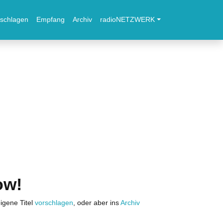
schlagen
Empfang
Archiv
radioNETZWERK
ow!
igene Titel
vorschlagen
, oder aber ins
Archiv