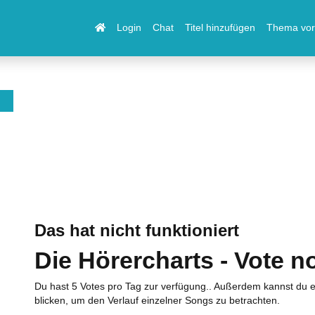
Login
Chat
Titel hinzufügen
Thema vor
Das hat nicht funktioniert
Die Hörercharts - Vote n
Du hast 5 Votes pro Tag zur verfügung.. Außerdem kannst du e
blicken, um den Verlauf einzelner Songs zu betrachten.