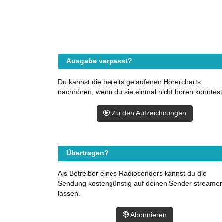
Ausgabe verpasst?
Du kannst die bereits gelaufenen Hörercharts
nachhören, wenn du sie einmal nicht hören konntest
Zu den Aufzeichnungen
Übertragen?
Als Betreiber eines Radiosenders kannst du die
Sendung kostengünstig auf deinen Sender streame
lassen.
Abonnieren