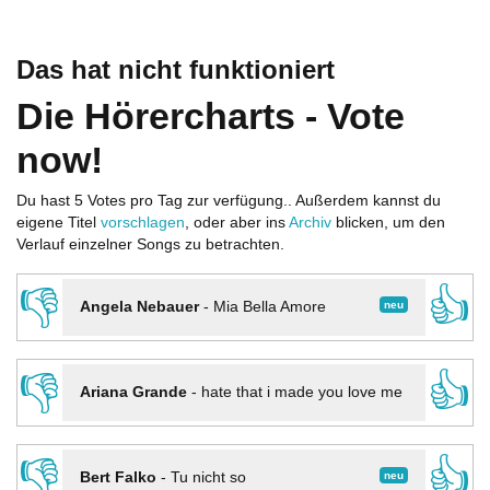
Das hat nicht funktioniert
Die Hörercharts - Vote
now!
Du hast 5 Votes pro Tag zur verfügung.. Außerdem kannst du
eigene Titel
vorschlagen
, oder aber ins
Archiv
blicken, um den
Verlauf einzelner Songs zu betrachten.
👎
👍
neu
Angela Nebauer
-
Mia Bella Amore
👎
👍
Ariana Grande
-
hate that i made you love me
👎
👍
neu
Bert Falko
-
Tu nicht so