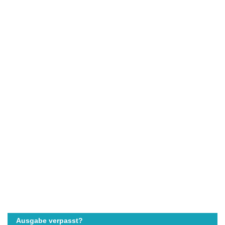
Ausgabe verpasst?