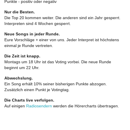
Punkte - positiv oder negativ
Nur die Besten.
Die Top 20 kommen weiter. Die anderen sind ein Jahr gesperrt.
Interpreten sind 4 Wochen gesperrt.
Neue Songs in jeder Runde.
Eure Vorschläge + einer von uns. Jeder Interpret ist höchstens
einmal je Runde vertreten.
Die Zeit ist knapp.
Montags um 18 Uhr ist das Voting vorbei. Die neue Runde
beginnt um 22 Uhr.
Abwechslung.
Ein Song erhält 10% seiner bisherigen Punkte abzogen.
Zusätzlich einen Punkt je Votingtag.
Die Charts live verfolgen.
Auf einigen
Radiosendern
werden die Hörercharts übertragen.