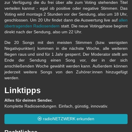
zur Verfügung die du frei über alle zum Voting stehenden Titel
verteilen kannst - egal ob positive oder negative Stimmen. Das
Voting wird montags 2 Stunden vor der Sendung, also um 18 Uhr,
geschlossen. Um 20 Uhr findet dann die Auswertung live auf
allen
übertragenden Radiosendern
statt. Die neue Votingphase beginnt
direkt nach der Sendung, also um 22 Uhr.
Die 20 Songs mit den meisten Stimmen (bzw. wenigsten
Negativpunkten) kommen in die nächste Woche, alle weiteren
fliegen raus und sind für 1 Jahr gesperrt. Der Moderator stellt am
Ende der Sendung einen Song vor, der in der sich
anschließenden Woche gewählt werden kann. Außerdem können
jederzeit weitere Songs von den Zuhörer:innen hinzugefügt
werden.
Linktipps
Alles für deinen Sender.
Komplette Radiosendungen. Einfach, günstig, innovativ.
radioNETZWERK erkunden