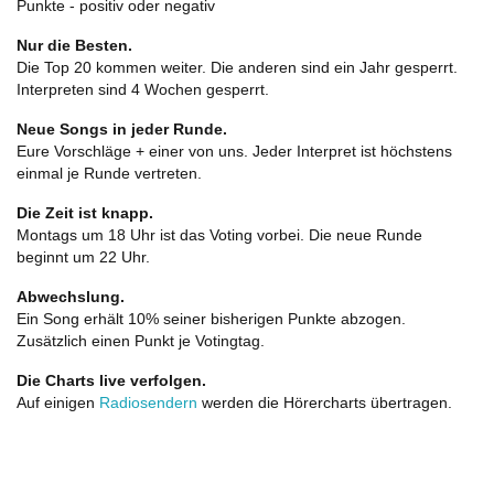
Punkte - positiv oder negativ
Nur die Besten.
Die Top 20 kommen weiter. Die anderen sind ein Jahr gesperrt.
Interpreten sind 4 Wochen gesperrt.
Neue Songs in jeder Runde.
Eure Vorschläge + einer von uns. Jeder Interpret ist höchstens
einmal je Runde vertreten.
Die Zeit ist knapp.
Montags um 18 Uhr ist das Voting vorbei. Die neue Runde
beginnt um 22 Uhr.
Abwechslung.
Ein Song erhält 10% seiner bisherigen Punkte abzogen.
Zusätzlich einen Punkt je Votingtag.
Die Charts live verfolgen.
Auf einigen
Radiosendern
werden die Hörercharts übertragen.