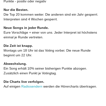
Punkte - positiv oder negativ
Nur die Besten.
Die Top 20 kommen weiter. Die anderen sind ein Jahr gesperrt.
Interpreten sind 4 Wochen gesperrt.
Neue Songs in jeder Runde.
Eure Vorschläge + einer von uns. Jeder Interpret ist höchstens
einmal je Runde vertreten.
Die Zeit ist knapp.
Montags um 18 Uhr ist das Voting vorbei. Die neue Runde
beginnt um 22 Uhr.
Abwechslung.
Ein Song erhält 10% seiner bisherigen Punkte abzogen.
Zusätzlich einen Punkt je Votingtag.
Die Charts live verfolgen.
Auf einigen
Radiosendern
werden die Hörercharts übertragen.