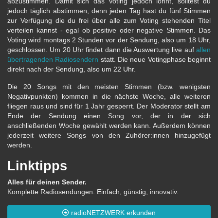
abzustimmen. Damit sich das Voting jedoch lohnt, solltest du
jedoch täglich abstimmen, denn jeden Tag hast du fünf Stimmen
zur Verfügung die du frei über alle zum Voting stehenden Titel
verteilen kannst - egal ob positive oder negative Stimmen. Das
Voting wird montags 2 Stunden vor der Sendung, also um 18 Uhr,
geschlossen. Um 20 Uhr findet dann die Auswertung live auf
allen
übertragenden Radiosendern
statt. Die neue Votingphase beginnt
direkt nach der Sendung, also um 22 Uhr.
Die 20 Songs mit den meisten Stimmen (bzw. wenigsten
Negativpunkten) kommen in die nächste Woche, alle weiteren
fliegen raus und sind für 1 Jahr gesperrt. Der Moderator stellt am
Ende der Sendung einen Song vor, der in der sich
anschließenden Woche gewählt werden kann. Außerdem können
jederzeit weitere Songs von den Zuhörer:innen hinzugefügt
werden.
Linktipps
Alles für deinen Sender.
Komplette Radiosendungen. Einfach, günstig, innovativ.
radioNETZWERK erkunden