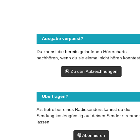
Ausgabe verpasst?
Du kannst die bereits gelaufenen Hörercharts
nachhören, wenn du sie einmal nicht hören konntest
Zu den Aufzeichnungen
Übertragen?
Als Betreiber eines Radiosenders kannst du die
Sendung kostengünstig auf deinen Sender streame
lassen.
Abonnieren