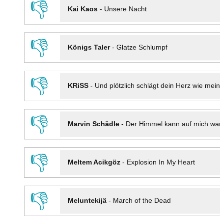
👎
Kai Kaos
-
Unsere Nacht
👎
Königs Taler
-
Glatze Schlumpf
👎
KRiSS
-
Und plötzlich schlägt dein Herz wie mei
👎
Marvin Schädle
-
Der Himmel kann auf mich wa
👎
Meltem Acikgöz
-
Explosion In My Heart
👎
Meluntekijä
-
March of the Dead