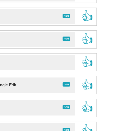
👍
neu
👍
neu
👍
👍
neu
ngle Edit
👍
neu
👍
neu