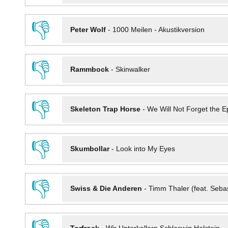
👎
Peter Wolf
-
1000 Meilen - Akustikversion
👎
Rammbock
-
Skinwalker
👎
Skeleton Trap Horse
-
We Will Not Forget the Ep
👎
Skumbollar
-
Look into My Eyes
👎
Swiss & Die Anderen
-
Timm Thaler (feat. Seba