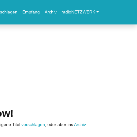
schlagen
Empfang
Archiv
radioNETZWERK
ow!
igene Titel
vorschlagen
, oder aber ins
Archiv