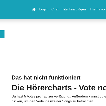
Login
Chat
Titel hinzufügen
Thema vor
Das hat nicht funktioniert
Die Hörercharts - Vote n
Du hast 5 Votes pro Tag zur verfügung.. Außerdem kannst du e
blicken, um den Verlauf einzelner Songs zu betrachten.