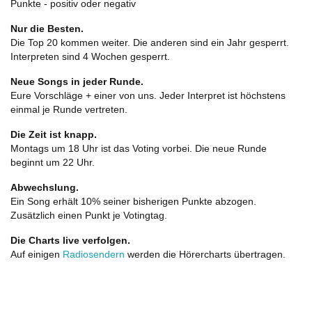
Punkte - positiv oder negativ
Nur die Besten.
Die Top 20 kommen weiter. Die anderen sind ein Jahr gesperrt.
Interpreten sind 4 Wochen gesperrt.
Neue Songs in jeder Runde.
Eure Vorschläge + einer von uns. Jeder Interpret ist höchstens
einmal je Runde vertreten.
Die Zeit ist knapp.
Montags um 18 Uhr ist das Voting vorbei. Die neue Runde
beginnt um 22 Uhr.
Abwechslung.
Ein Song erhält 10% seiner bisherigen Punkte abzogen.
Zusätzlich einen Punkt je Votingtag.
Die Charts live verfolgen.
Auf einigen
Radiosendern
werden die Hörercharts übertragen.