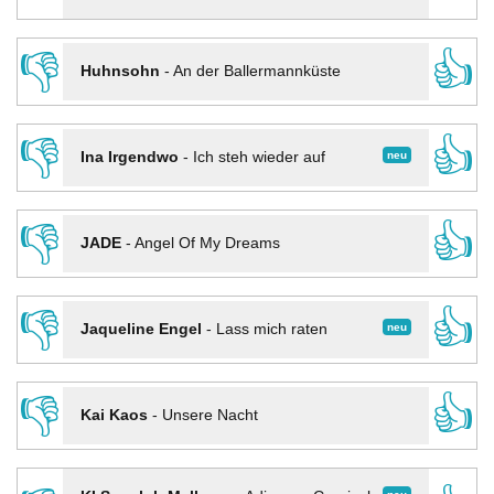
👎
👍
Huhnsohn
-
An der Ballermannküste
👎
👍
neu
Ina Irgendwo
-
Ich steh wieder auf
👎
👍
JADE
-
Angel Of My Dreams
👎
👍
neu
Jaqueline Engel
-
Lass mich raten
👎
👍
Kai Kaos
-
Unsere Nacht