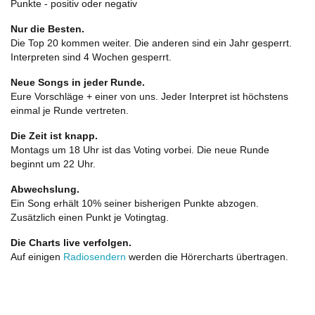
Punkte - positiv oder negativ
Nur die Besten.
Die Top 20 kommen weiter. Die anderen sind ein Jahr gesperrt.
Interpreten sind 4 Wochen gesperrt.
Neue Songs in jeder Runde.
Eure Vorschläge + einer von uns. Jeder Interpret ist höchstens
einmal je Runde vertreten.
Die Zeit ist knapp.
Montags um 18 Uhr ist das Voting vorbei. Die neue Runde
beginnt um 22 Uhr.
Abwechslung.
Ein Song erhält 10% seiner bisherigen Punkte abzogen.
Zusätzlich einen Punkt je Votingtag.
Die Charts live verfolgen.
Auf einigen
Radiosendern
werden die Hörercharts übertragen.