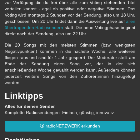
zur Verfügung die du frei über alle zum Voting stehenden Titel
verteilen kannst - egal ob positive oder negative Stimmen. Das
Voting wird montags 2 Stunden vor der Sendung, also um 18 Uhr,
geschlossen. Um 20 Uhr findet dann die Auswertung live auf
allen
übertragenden Radiosendern
statt. Die neue Votingphase beginnt
direkt nach der Sendung, also um 22 Uhr.
Die 20 Songs mit den meisten Stimmen (bzw. wenigsten
Negativpunkten) kommen in die nächste Woche, alle weiteren
fliegen raus und sind für 1 Jahr gesperrt. Der Moderator stellt am
Ende der Sendung einen Song vor, der in der sich
anschließenden Woche gewählt werden kann. Außerdem können
jederzeit weitere Songs von den Zuhörer:innen hinzugefügt
werden.
Linktipps
Alles für deinen Sender.
Komplette Radiosendungen. Einfach, günstig, innovativ.
radioNETZWERK erkunden